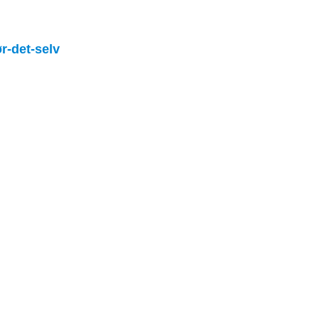
r-det-selv