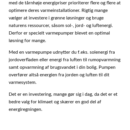
med de tårnhøje energipriser prioriterer flere og flere at
optimere deres varmeinstallationer. Rigtig mange
vælger at investere i grønne løsninger og bruge
naturens ressourcer, såsom sol-, jord- og luftenergi.
Derfor er specielt varmepumper blevet en optimal
løsning for mange.
Med en varmepumpe udnytter du f.eks. solenergi fra
jordoverfladen eller energi fra luften til rumopvarmning
samt opvarmning af brugsvandet i din bolig. Pumpen
overfører altså energien fra jorden og luften til dit
varmesystem.
Det er en investering, mange gør sig i dag, da det er et
bedre valg for klimaet og skærer en god del af
energiregningen.