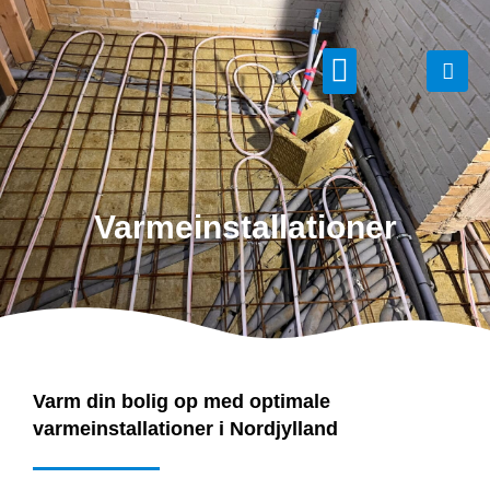
Vi tilbyder
Varmeinstallationer
Varm din bolig op med optimale
varmeinstallationer i Nordjylland