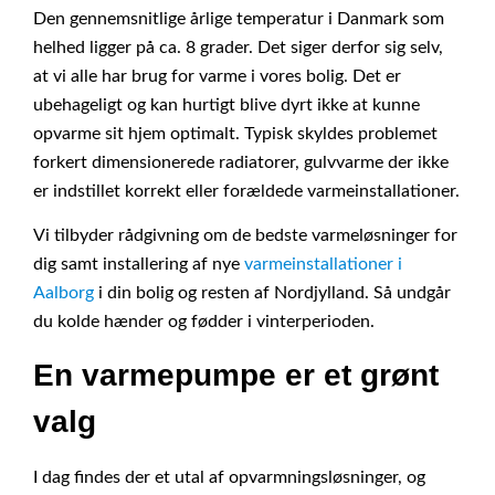
Den gennemsnitlige årlige temperatur i Danmark som
helhed ligger på ca. 8 grader. Det siger derfor sig selv,
at vi alle har brug for varme i vores bolig. Det er
ubehageligt og kan hurtigt blive dyrt ikke at kunne
opvarme sit hjem optimalt. Typisk skyldes problemet
forkert dimensionerede radiatorer, gulvvarme der ikke
er indstillet korrekt eller forældede varmeinstallationer.
Vi tilbyder rådgivning om de bedste varmeløsninger for
dig samt installering af nye
varmeinstallationer i
Aalborg
i din bolig og resten af Nordjylland. Så undgår
du kolde hænder og fødder i vinterperioden.
En varmepumpe er et grønt
valg
I dag findes der et utal af opvarmningsløsninger, og