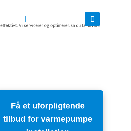
i tilbyder
Galleri
Kontakt
fektivt. Vi servicerer og optimerer, så du får lavere
Få et uforpligtende
tilbud for varmepumpe