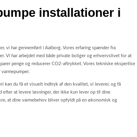
umpe installationer i
, vi har gennemført i Aalborg. Vores erfaring spænder fra
r. Vi har arbejdet med både private boliger og erhvervslivet for at
parer penge og reducerer CO2-aftrykket. Vores tekniske ekspertise
er varmepumper.
i kan du få et visuelt indtryk af den kvalitet, vi leverer, og få
 efter at levere løsninger, der ikke kun lever op til dine
sikre, at dine varmebehov bliver opfyldt på en økonomisk og