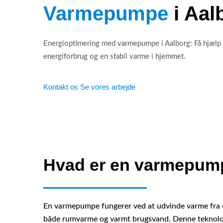
Varmepumpe
i Aal
Energioptimering med varmepumpe i Aalborg: Få hjælp til
energiforbrug og en stabil varme i hjemmet.
Kontakt os
Se vores arbejde
Hvad er en varmepum
En varmepumpe fungerer ved at udvinde varme fra e
både rumvarme og varmt brugsvand. Denne teknolog