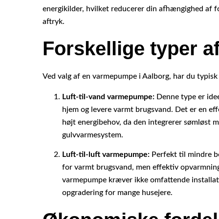
energikilder, hvilket reducerer din afhængighed af 
aftryk.
Forskellige typer 
Ved valg af en varmepumpe i Aalborg, har du typisk
Luft-til-vand varmepumpe:
Denne type er idee
hjem og levere varmt brugsvand. Det er en eff
højt energibehov, da den integrerer sømløst me
gulvvarmesystem.
Luft-til-luft varmepumpe:
Perfekt til mindre b
for varmt brugsvand, men effektiv opvarmning
varmepumpe kræver ikke omfattende installat
opgradering for mange husejere.