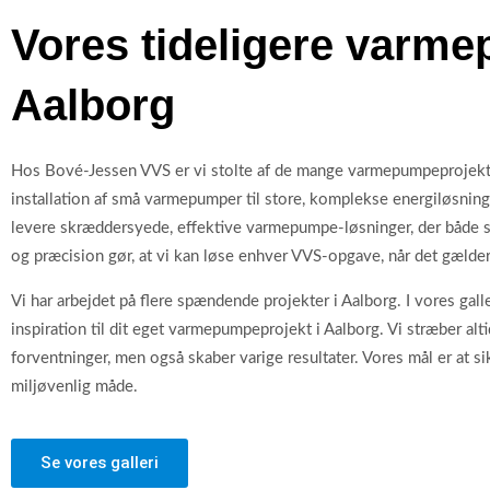
Vores tideligere varmep
Aalborg
Hos Bové-Jessen VVS er vi stolte af de mange varmepumpeprojekter
installation af små varmepumper til store, komplekse energiløsninge
levere skræddersyede, effektive varmepumpe-løsninger, der både s
og præcision gør, at vi kan løse enhver VVS-opgave, når det gæld
Vi har arbejdet på flere spændende projekter i Aalborg. I vores galler
inspiration til dit eget varmepumpeprojekt i Aalborg. Vi stræber altid
forventninger, men også skaber varige resultater. Vores mål er at 
miljøvenlig måde.
Se vores galleri