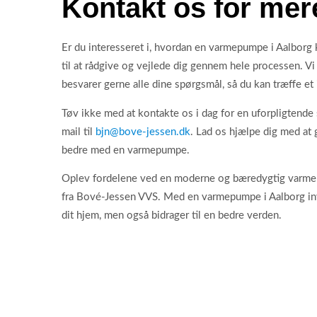
Kontakt os for mer
Er du interesseret i, hvordan en varmepumpe i Aalborg
til at rådgive og vejlede dig gennem hele processen. Vi
besvarer gerne alle dine spørgsmål, så du kan træffe et 
Tøv ikke med at kontakte os i dag for en uforpligtende 
mail til
bjn@bove-jessen.dk
. Lad os hjælpe dig med at
bedre med en varmepumpe.
Oplev fordelene ved en moderne og bæredygtig varme
fra Bové-Jessen VVS. Med en varmepumpe i Aalborg inve
dit hjem, men også bidrager til en bedre verden.