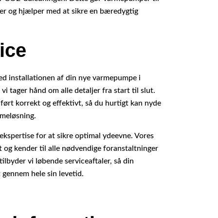
r og hjælper med at sikre en bæredygtig
ice
med installationen af din nye varmepumpe i
i tager hånd om alle detaljer fra start til slut.
dført korrekt og effektivt, så du hurtigt kan nyde
rmeløsning.
kspertise for at sikre optimal ydeevne. Vores
 og kender til alle nødvendige foranstaltninger
tilbyder vi løbende serviceaftaler, så din
 gennem hele sin levetid.