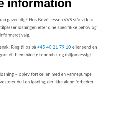
e information
 kan gavne dig? Hos Bové-Jessen VVS står vi klar
 tilpasser løsningen efter dine specifikke behov og
informeret valg.
snak. Ring til os på
+45 40 21 79 10
eller send en
 gøre dit hjem både økonomisk og miljømæssigt
løsning – oplev forskellen med en varmepumpe
sterer du i en løsning, der ikke alene forbedrer