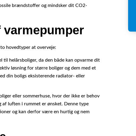
fossile brændstoffer og mindsker dit CO2-
af varmepumper
 to hovedtyper at overveje:
l til helårsboliger, da den både kan opvarme dit
ektiv løsning for større boliger og dem med et
d din boligs eksisterende radiator- eller
oliger eller sommerhuse, hvor der ikke er behov
 af luften i rummet er ønsket. Denne type
ioner og kan derfor være en hurtig og nem