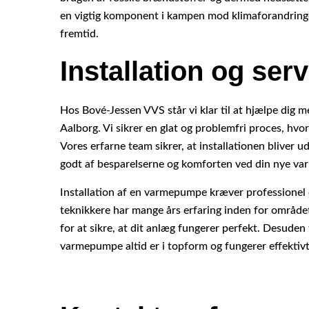
en vigtig komponent i kampen mod klimaforandringe
fremtid.
Installation og serv
Hos Bové-Jessen VVS står vi klar til at hjælpe dig 
Aalborg. Vi sikrer en glat og problemfri proces, hvor v
Vores erfarne team sikrer, at installationen bliver u
godt af besparelserne og komforten ved din nye va
Installation af en varmepumpe kræver professionel e
teknikkere har mange års erfaring inden for området
for at sikre, at dit anlæg fungerer perfekt. Desuden 
varmepumpe altid er i topform og fungerer effektivt