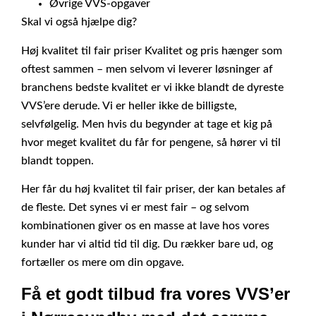
Øvrige VVS-opgaver
Skal vi også hjælpe dig?
Høj kvalitet til fair priser Kvalitet og pris hænger som
oftest sammen – men selvom vi leverer løsninger af
branchens bedste kvalitet er vi ikke blandt de dyreste
VVS’ere derude. Vi er heller ikke de billigste,
selvfølgelig. Men hvis du begynder at tage et kig på
hvor meget kvalitet du får for pengene, så hører vi til
blandt toppen.
Her får du høj kvalitet til fair priser, der kan betales af
de fleste. Det synes vi er mest fair – og selvom
kombinationen giver os en masse at lave hos vores
kunder har vi altid tid til dig. Du rækker bare ud, og
fortæller os mere om din opgave.
Få et godt tilbud fra vores VVS’er