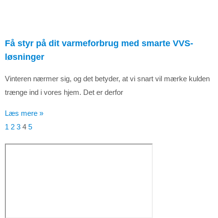
Få styr på dit varmeforbrug med smarte VVS-
løsninger
Vinteren nærmer sig, og det betyder, at vi snart vil mærke kulden
trænge ind i vores hjem. Det er derfor
Læs mere »
1
2
3
4
5