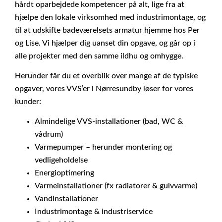
hårdt oparbejdede kompetencer på alt, lige fra at
hjælpe den lokale virksomhed med industrimontage, og
til at udskifte badeværelsets armatur hjemme hos Per
og Lise. Vi hjælper dig uanset din opgave, og går op i
alle projekter med den samme ildhu og omhygge.
Herunder får du et overblik over mange af de typiske
opgaver, vores VVS’er i Nørresundby løser for vores
kunder:
Almindelige VVS-installationer (bad, WC &
vådrum)
Varmepumper – herunder montering og
vedligeholdelse
Energioptimering
Varmeinstallationer (fx radiatorer & gulvvarme)
Vandinstallationer
Industrimontage & industriservice