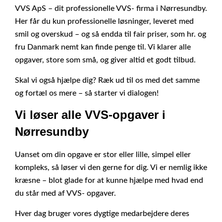
VVS ApS – dit professionelle VVS- firma i Nørresundby.
Her får du kun professionelle løsninger, leveret med
smil og overskud – og så endda til fair priser, som hr. og
fru Danmark nemt kan finde penge til. Vi klarer alle
opgaver, store som små, og giver altid et godt tilbud.
Skal vi også hjælpe dig? Ræk ud til os med det samme
og fortæl os mere – så starter vi dialogen!
Vi løser alle VVS-opgaver i
Nørresundby
Uanset om din opgave er stor eller lille, simpel eller
kompleks, så løser vi den gerne for dig. Vi er nemlig ikke
kræsne – blot glade for at kunne hjælpe med hvad end
du står med af VVS- opgaver.
Hver dag bruger vores dygtige medarbejdere deres