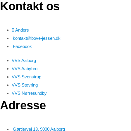
Kontakt os
Anders
kontakt@bove-jessen.dk
Facebook
VVS Aalborg
VVS Aabybro
VVS Svenstrup
VVS Støvring
VVS Nørresundby
Adresse
Gørtlervej 13, 9000 Aalborg