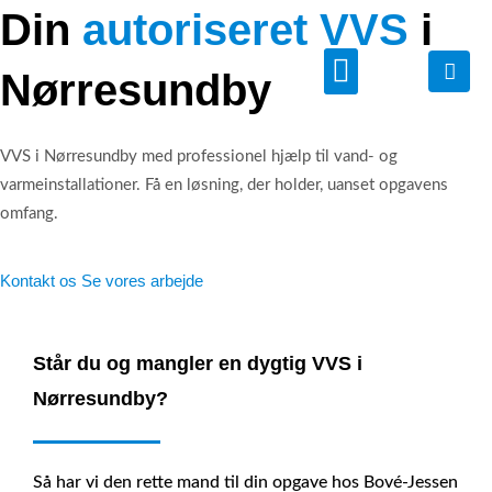
Din
autoriseret VVS
i
Nørresundby
Vi tilbyder
VVS i Nørresundby med professionel hjælp til vand- og
varmeinstallationer. Få en løsning, der holder, uanset opgavens
omfang.
Kontakt os
Se vores arbejde
Står du og mangler en dygtig VVS i
Nørresundby?
Så har vi den rette mand til din opgave hos Bové-Jessen