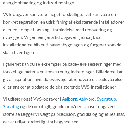
energioptimering og industrimontage.
VVS-opgaver kan være meget forskellige. Det kan være en
konkret reparation, en udskiftning af eksisterende installationer
eller en komplet løsning i forbindelse med renovering og
nybyggeri. Vi gennemgår altid opgaven grundigt, så
installationerne bliver tilpasset bygningen og fungerer som de
skal i hverdagen.
I galleriet kan du se eksempler på badeværelsesløsninger med
forskellige materialer, armaturer og indretninger. Billederne kan
give inspiration, hvis du overvejer at renovere dit badeværelse
eller ønsker at opdatere de eksisterende VVS-installationer.
Vi udfører også VVS-opgaver i
Aalborg
,
Aabybro
,
Svenstrup
,
Støvring
og de omkringliggende områder. Uanset opgavens
størrelse lægger vi vægt på præcision, god dialog og et resultat,
der er udført ordentligt fra begyndelsen.