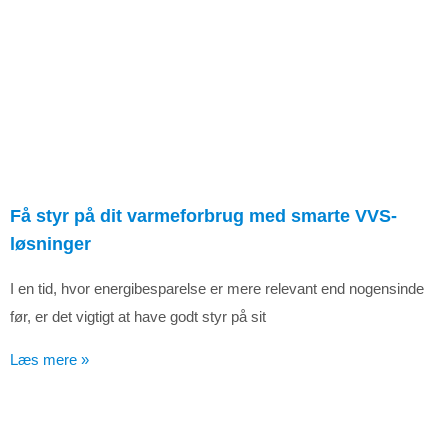
Få styr på dit varmeforbrug med smarte VVS-
løsninger
I en tid, hvor energibesparelse er mere relevant end nogensinde
før, er det vigtigt at have godt styr på sit
Læs mere »