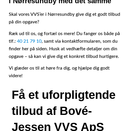
i Nørresundby med det samme
S
kal vores VVS’er i Nørresundby give dig et godt tilbud
på din opgave?
Ræk ud til os, og fortæl os mere! Du fanger os både på
tlf.:
40 21 79 10
, samt via kontaktformularen, som du
finder her på siden. Husk at vedhæfte detaljer om din
opgave – så kan vi give dig et konkret tilbud hurtigere.
Vi glæder os til at høre fra dig, og hjælpe dig godt
videre!
Få et uforpligtende
tilbud af Bové-
Jessen VVS ApS