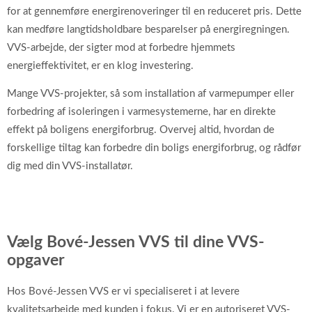
for at gennemføre energirenoveringer til en reduceret pris. Dette
kan medføre langtidsholdbare besparelser på energiregningen.
VVS-arbejde, der sigter mod at forbedre hjemmets
energieffektivitet, er en klog investering.
Mange VVS-projekter, så som installation af varmepumper eller
forbedring af isoleringen i varmesystemerne, har en direkte
effekt på boligens energiforbrug. Overvej altid, hvordan de
forskellige tiltag kan forbedre din boligs energiforbrug, og rådfør
dig med din VVS-installatør.
Vælg Bové-Jessen VVS til dine VVS-
opgaver
Hos Bové-Jessen VVS er vi specialiseret i at levere
kvalitetsarbejde med kunden i fokus. Vi er en autoriseret VVS-