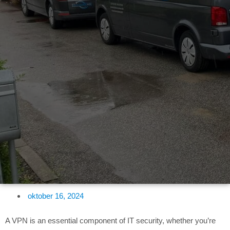
oktober 16, 2024
A VPN is an essential component of IT security, whether you’re