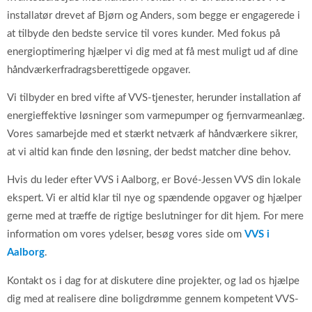
installatør drevet af Bjørn og Anders, som begge er engagerede i
at tilbyde den bedste service til vores kunder. Med fokus på
energioptimering hjælper vi dig med at få mest muligt ud af dine
håndværkerfradragsberettigede opgaver.
Vi tilbyder en bred vifte af VVS-tjenester, herunder installation af
energieffektive løsninger som varmepumper og fjernvarmeanlæg.
Vores samarbejde med et stærkt netværk af håndværkere sikrer,
at vi altid kan finde den løsning, der bedst matcher dine behov.
Hvis du leder efter VVS i Aalborg, er Bové-Jessen VVS din lokale
ekspert. Vi er altid klar til nye og spændende opgaver og hjælper
gerne med at træffe de rigtige beslutninger for dit hjem. For mere
information om vores ydelser, besøg vores side om
VVS i
Aalborg
.
Kontakt os i dag for at diskutere dine projekter, og lad os hjælpe
dig med at realisere dine boligdrømme gennem kompetent VVS-