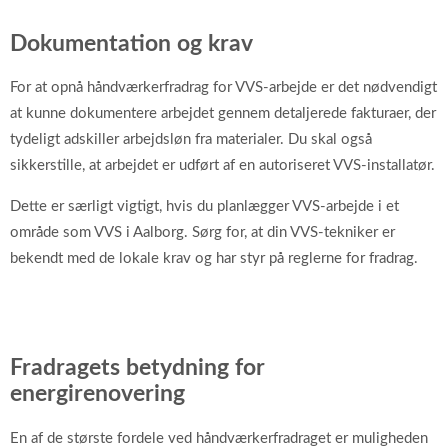
Dokumentation og krav
For at opnå håndværkerfradrag for VVS-arbejde er det nødvendigt
at kunne dokumentere arbejdet gennem detaljerede fakturaer, der
tydeligt adskiller arbejdsløn fra materialer. Du skal også
sikkerstille, at arbejdet er udført af en autoriseret VVS-installatør.
Dette er særligt vigtigt, hvis du planlægger VVS-arbejde i et
område som VVS i Aalborg. Sørg for, at din VVS-tekniker er
bekendt med de lokale krav og har styr på reglerne for fradrag.
Fradragets betydning for
energirenovering
En af de største fordele ved håndværkerfradraget er muligheden