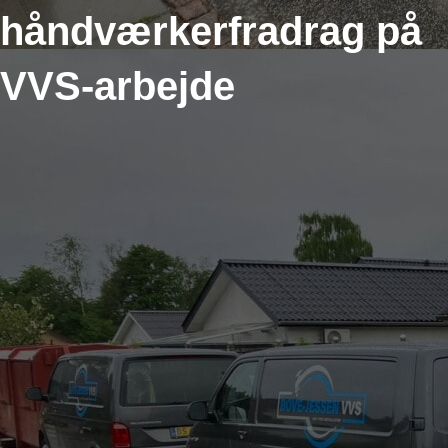
håndværkerfradrag på
VVS-arbejde