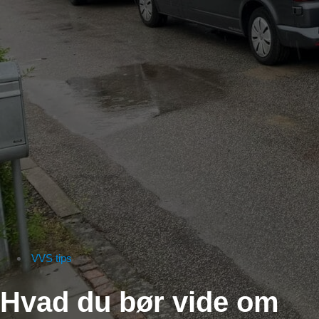
VVS tips
Hvad du bør vide om