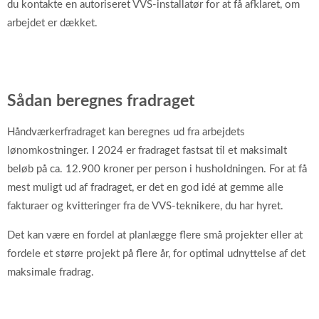
du kontakte en autoriseret VVS-installatør for at få afklaret, om
arbejdet er dækket.
Sådan beregnes fradraget
Håndværkerfradraget kan beregnes ud fra arbejdets
lønomkostninger. I 2024 er fradraget fastsat til et maksimalt
beløb på ca. 12.900 kroner per person i husholdningen. For at få
mest muligt ud af fradraget, er det en god idé at gemme alle
fakturaer og kvitteringer fra de VVS-teknikere, du har hyret.
Det kan være en fordel at planlægge flere små projekter eller at
fordele et større projekt på flere år, for optimal udnyttelse af det
maksimale fradrag.