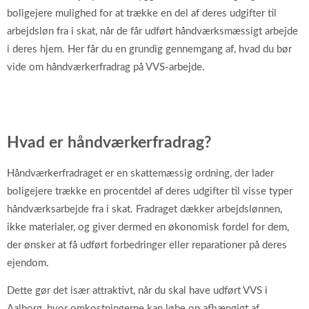
boligejere mulighed for at trække en del af deres udgifter til
arbejdsløn fra i skat, når de får udført håndværksmæssigt arbejde
i deres hjem. Her får du en grundig gennemgang af, hvad du bør
vide om håndværkerfradrag på VVS-arbejde.
Hvad er håndværkerfradrag?
Håndværkerfradraget er en skattemæssig ordning, der lader
boligejere trække en procentdel af deres udgifter til visse typer
håndværksarbejde fra i skat. Fradraget dækker arbejdslønnen,
ikke materialer, og giver dermed en økonomisk fordel for dem,
der ønsker at få udført forbedringer eller reparationer på deres
ejendom.
Dette gør det især attraktivt, når du skal have udført VVS i
Aalborg, hvor omkostningerne kan løbe op afhængigt af